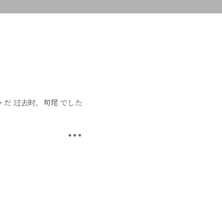
→ だ 过去时，句尾 でした