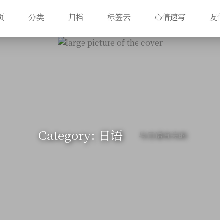
页
分类
归档
标签云
心情速写
友
Category: 日语
与日语有关的