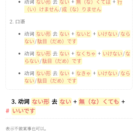
动词
去
+
+
ない形
ない
無（な）くては
行
/
（い）けません
成（な）りません
口语
动词
去
+
+
/
ない形
ない
ないと
いけない
なら
/
ない
駄目（だめ）です
动词
去
+
+
/
ない形
ない
なくちゃ
いけない
な
/
らない
駄目（だめ）です
动词
去
+
+
/
ない形
ない
なきゃ
いけない
なら
/
ない
駄目（だめ）です
3. 动词
去
+
+
ない形
ない
無（な）くても
いいです
表示不做某事也可以。