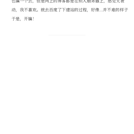
也搞一个去，但是网上的博客都是在别人服务器上，感觉太被
动，我不喜欢。就去百度了下建站的过程，好像...并不难的样子
于是，开搞！