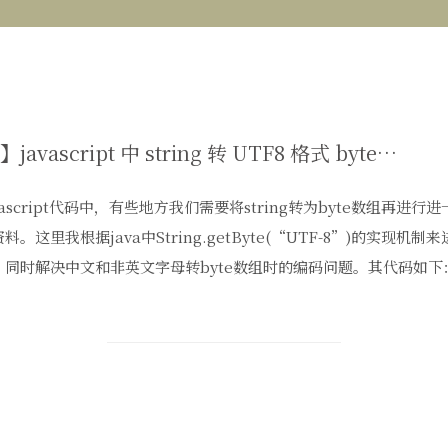
【转】javascript 中 string 转 UTF8 格式 byte 数组
vascript代码中，有些地方我们需要将string转为byte数组再进
料。这里我根据java中String.getByte(“UTF-8”)的实现机制来进
，同时解决中文和非英文字母转byte数组时的编码问题。其代码如下：