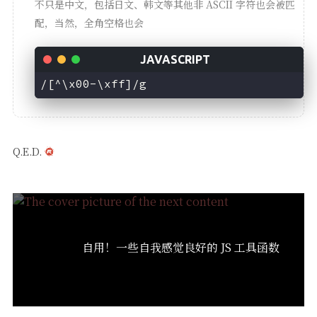
不只是中文，包括日文、韩文等其他非 ASCII 字符也会被匹
配，当然，全角空格也会
/[^\x00-\xff]/g
Q.E.D.
自用！一些自我感觉良好的 JS 工具函数