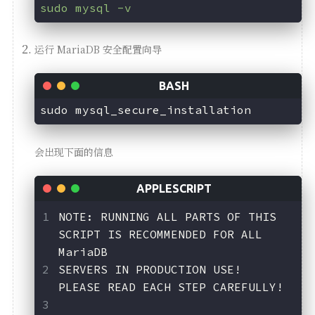
sudo mysql -v
运行 MariaDB 安全配置向导
会出现下面的信息
NOTE: RUNNING ALL PARTS OF THIS 
SCRIPT IS RECOMMENDED FOR ALL 
MariaDB
SERVERS IN PRODUCTION USE!  
PLEASE READ EACH STEP CAREFULLY!