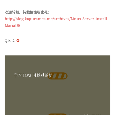
欢迎转载，转载请注明出处：
http://blog.kaguramea.me/archives/Linux-Server-install-
MariaDB
Q.E.D.
学习 Java 时踩过的坑