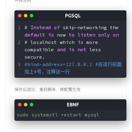
外网访问
# 
Instead
of
 skip-networking the 
default
is
 now 
to
listen
only
on
# localhost which 
is
 more 
compatible 
and
is
not
 less 
secure.
#bind-address=127.0.0.1 #在这行前面
加上#号，注释这一行
保存后退出，重启服务，使配置生效
sudo systemctl restart mysql