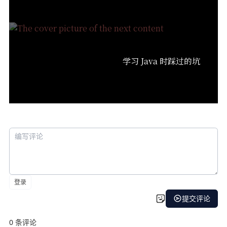
学习 Java 时踩过的坑